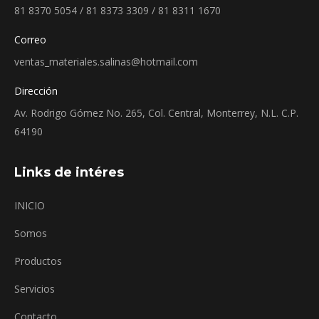
81 8370 5054 / 81 8373 3309 / 81 8311 1670
Correo
ventas_materiales.salinas@hotmail.com
Dirección
Av. Rodrigo Gómez No. 265, Col. Central, Monterrey, N.L. C.P.
64190
Links de intéres
INICIO
Somos
Productos
Servicios
Contacto