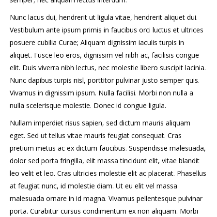
Nunc lacus dui, hendrerit ut ligula vitae, hendrerit aliquet dui.
Vestibulum ante ipsum primis in faucibus orci luctus et ultrices
posuere cubilia Curae; Aliquam dignissim iaculis turpis in
aliquet. Fusce leo eros, dignissim vel nibh ac, facilisis congue
elit. Duis viverra nibh lectus, nec molestie libero suscipit lacinia.
Nunc dapibus turpis nisl, porttitor pulvinar justo semper quis.
Vivamus in dignissim ipsum. Nulla facilisi. Morbi non nulla a
nulla scelerisque molestie. Donec id congue ligula.
Nullam imperdiet risus sapien, sed dictum mauris aliquam
eget. Sed ut tellus vitae mauris feugiat consequat. Cras
pretium metus ac ex dictum faucibus. Suspendisse malesuada,
dolor sed porta fringilla, elit massa tincidunt elit, vitae blandit
leo velit et leo. Cras ultricies molestie elit ac placerat. Phasellus
at feugiat nunc, id molestie diam. Ut eu elit vel massa
malesuada ornare in id magna. Vivamus pellentesque pulvinar
porta. Curabitur cursus condimentum ex non aliquam. Morbi