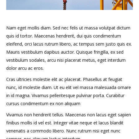
Nam eget mollis diam. Sed nec felis ut massa volutpat dictum
quis id tortor. Maecenas hendrerit, dui quis condimentum
eleifend, orci lacus rutrum libero, ac tempus sem justo quis ex.
Mauris vestibulum dapibus auctor. Quisque fringilla, ex sed
vestibulum sodales, arcu nisi placerat metus, eget interdum
dolor arcu ac eros.
Cras ultricies molestie elit ac placerat. Phasellus at feugiat
nunc, id molestie diam. Ut eu elit vel massa malesuada ornare
in id magna. Vivamus pellentesque pulvinar porta. Curabitur
cursus condimentum ex non aliquam
Vivamus non hendrerit tellus. Maecenas non lacus eget sapien
finibus mollis id vel est. Integer vitae neque et lacus blandit
venenatis a commodo libero. Nunc rutrum nisi eget nunc
semper, nec aliquam lectus interdum.