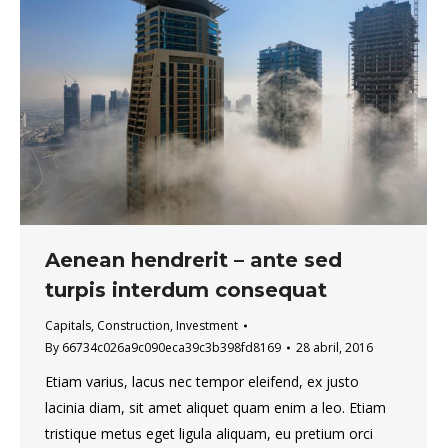
Aenean hendrerit – ante sed
turpis interdum consequat
Capitals
,
Construction
,
Investment
By
66734c026a9c090eca39c3b398fd8169
28 abril, 2016
Etiam varius, lacus nec tempor eleifend, ex justo
lacinia diam, sit amet aliquet quam enim a leo. Etiam
tristique metus eget ligula aliquam, eu pretium orci