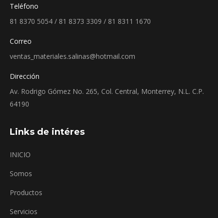
Teléfono
81 8370 5054 / 81 8373 3309 / 81 8311 1670
Correo
ventas_materiales.salinas@hotmail.com
Dirección
Av. Rodrigo Gómez No. 265, Col. Central, Monterrey, N.L. C.P.
64190
Links de intéres
INICIO
Somos
Productos
Servicios