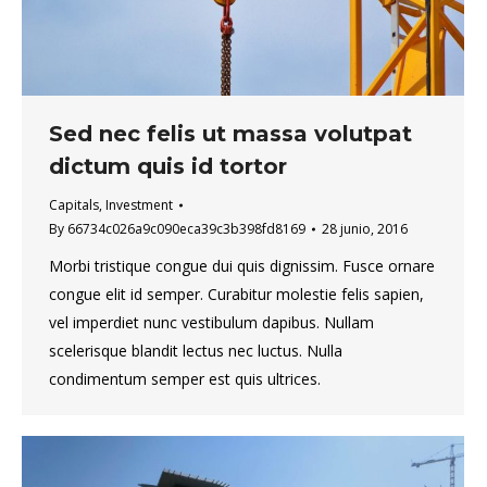
Sed nec felis ut massa volutpat
dictum quis id tortor
Capitals
,
Investment
By
66734c026a9c090eca39c3b398fd8169
28 junio, 2016
Morbi tristique congue dui quis dignissim. Fusce ornare
congue elit id semper. Curabitur molestie felis sapien,
vel imperdiet nunc vestibulum dapibus. Nullam
scelerisque blandit lectus nec luctus. Nulla
condimentum semper est quis ultrices.